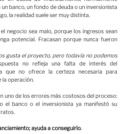
ogía, un desarrollador inmobiliario o cualquier 
o en busca de financiamiento, normalmente 
un banco, un fondo de deuda o un inversionista 
o, la realidad suele ser muy distinta.
l negocio sea malo, porque los ingresos sean 
enga potencial. Fracasan porque nunca fueron 
os gusta el proyecto, pero todavía no podemos 
uesta no refleja una falta de interés del 
ica que no ofrece la certeza necesaria para 
 la operación.
 uno de los errores más costosos del proceso: 
 el banco o el inversionista ya manifestó su 