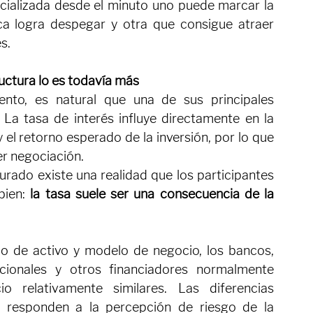
ratos.
anciamiento; ayuda a conseguirlo.
pecializada desde el minuto uno puede marcar la 
a logra despegar y otra que consigue atraer 
s.
ructura lo es todavía más
to, es natural que una de sus principales 
 La tasa de interés influye directamente en la 
y el retorno esperado de la inversión, por lo que 
er negociación.
urado existe una realidad que los participantes 
ien: 
la tasa suele ser una consecuencia de la 