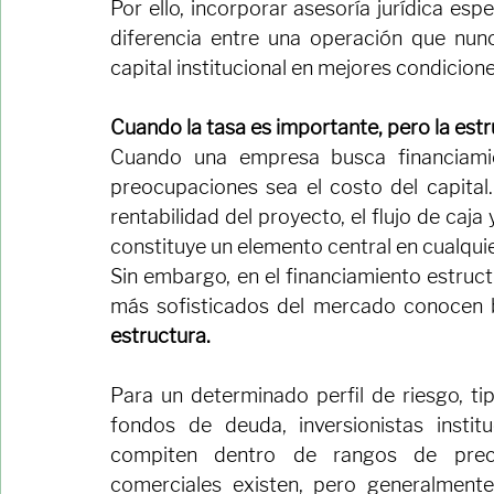
interés y es momento de preparar los cont
La estructura jurídica no documenta el fin
Por ello, incorporar asesoría jurídica es
diferencia entre una operación que nunc
capital institucional en mejores condicione
Cuando la tasa es importante, pero la est
Cuando una empresa busca financiamien
preocupaciones sea el costo del capital.
rentabilidad del proyecto, el flujo de caja 
constituye un elemento central en cualqui
Sin embargo, en el financiamiento estruct
más sofisticados del mercado conocen b
estructura.