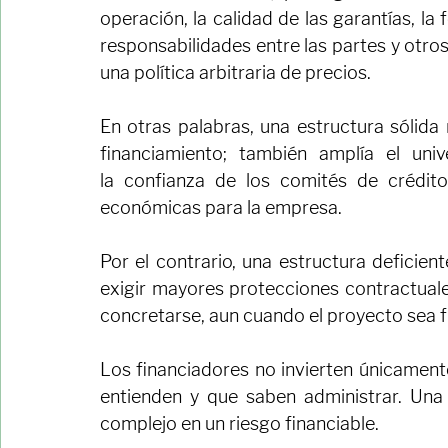
Para un determinado perfil de riesgo, ti
fondos de deuda, inversionistas instit
compiten dentro de rangos de precio 
comerciales existen, pero generalmente
operación, la calidad de las garantías, la 
responsabilidades entre las partes y otro
una política arbitraria de precios.
En otras palabras, una estructura sólida
financiamiento; también amplía el unive
la confianza de los comités de crédito
económicas para la empresa.
Por el contrario, una estructura deficient
exigir mayores protecciones contractuale
concretarse, aun cuando el proyecto sea f