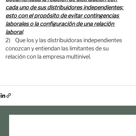
1)    
Las empresas multinivel tengan 
documentada la relación de distribución con 
cada uno de sus distribuidores independientes; 
esto con el propósito de evitar contingencias 
laborales o la configuración de una relación 
laboral
. 
2)    Que los y las distribuidoras independientes 
conozcan y entiendan las limitantes de su 
relación con la empresa multinivel. 